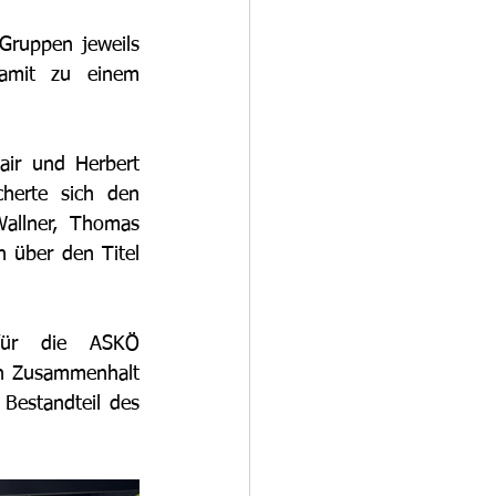
ruppen jeweils 
amit zu einem 
air und Herbert 
herte sich den 
allner, Thomas 
 über den Titel 
für die ASKÖ 
en Zusammenhalt 
Bestandteil des 