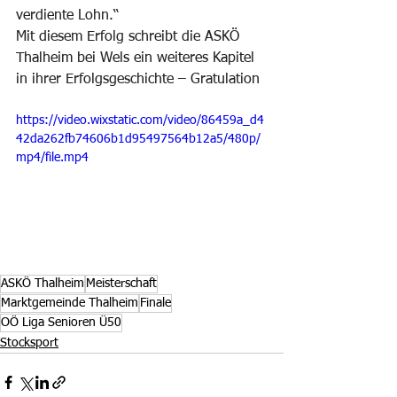
verdiente Lohn.“
Mit diesem Erfolg schreibt die ASKÖ 
Thalheim bei Wels ein weiteres Kapitel 
in ihrer Erfolgsgeschichte – Gratulation
https://video.wixstatic.com/video/86459a_d4
42da262fb74606b1d95497564b12a5/480p/
mp4/file.mp4
ASKÖ Thalheim
Meisterschaft
Marktgemeinde Thalheim
Finale
OÖ Liga Senioren Ü50
Stocksport