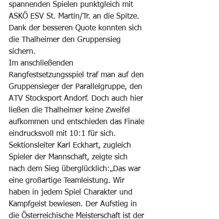
spannenden Spielen punktgleich mit 
ASKÖ ESV St. Martin/Tr. an die Spitze. 
Dank der besseren Quote konnten sich 
die Thalheimer den Gruppensieg 
sichern.
Im anschließenden 
Rangfestsetzungsspiel traf man auf den 
Gruppensieger der Parallelgruppe, den 
ATV Stocksport Andorf. Doch auch hier 
ließen die Thalheimer keine Zweifel 
aufkommen und entschieden das Finale 
eindrucksvoll mit 10:1 für sich.
Sektionsleiter Karl Eckhart, zugleich 
Spieler der Mannschaft, zeigte sich 
nach dem Sieg überglücklich:„Das war 
eine großartige Teamleistung. Wir 
haben in jedem Spiel Charakter und 
Kampfgeist bewiesen. Der Aufstieg in 
die Österreichische Meisterschaft ist der 