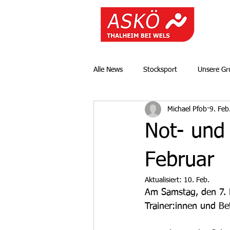
Alle News
Stocksport
Unsere G
Michael Pfob
9. Feb
Not- und 
Februar
Aktualisiert:
10. Feb.
Am Samstag, den 7. F
Trainer:innen und Bet