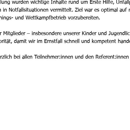
ng wurden wichtige Inhalte rund um Erste Hilfe, Unfall
n in Notfallsituationen vermittelt. Ziel war es optimal auf
inings- und Wettkampfbetrieb vorzubereiten.
er Mitglieder – insbesondere unserer Kinder und Jugendlic
orität, damit wir im Ernstfall schnell und kompetent han
zlich bei allen Teilnehmer:innen und den Referent:innen 